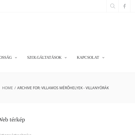
OSSÁG
SZOLGÁLTATÁSOK
KAPCSOLAT
HOME
/
ARCHIVE FOR: VILLAMOS MÉRŐHELYEK - VILLANYÓRÁK
Web térkép