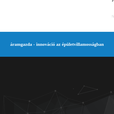
N
áramgazda - innováció az épületvillamosságban