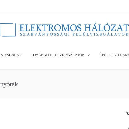
LVIZSGÁLAT
TOVÁBBI FELÜLVIZSGÁLATOK
ÉPÜLET VILLAM
anyórák