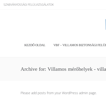
SZABVÁNYOSSÁGI FELÜLVIZSGÁLATOK
KEZDŐ OLDAL
VBF – VILLAMOS BIZTONSÁGI FELÜ
Archive for: Villamos mérőhelyek - vill
Please add posts from your WordPress admin page.