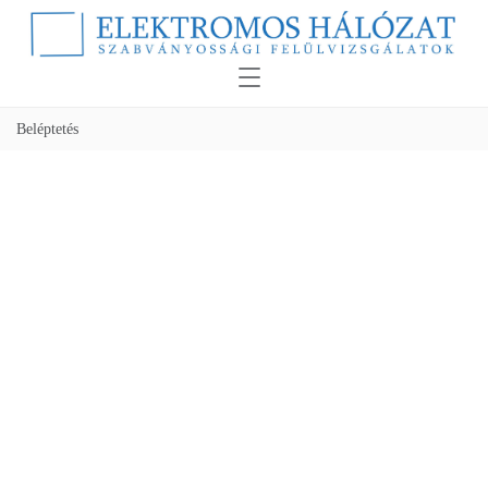
Beléptetés