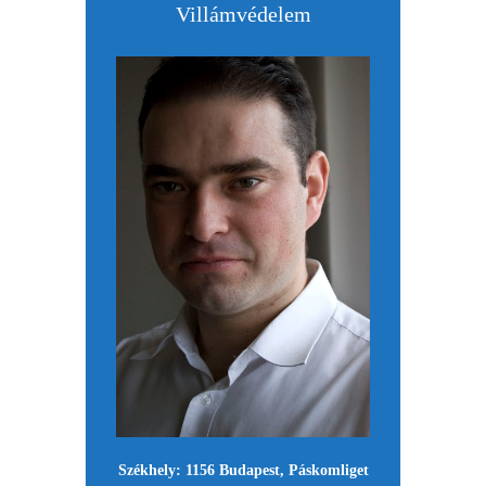
Villámvédelem
Székhely: 1156 Budapest, Páskomliget