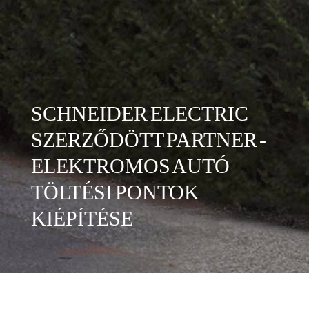
SCHNEIDER ELECTRIC
SZERZŐDÖTT PARTNER -
ELEKTROMOS AUTÓ
TÖLTÉSI PONTOK
KIÉPÍTÉSE