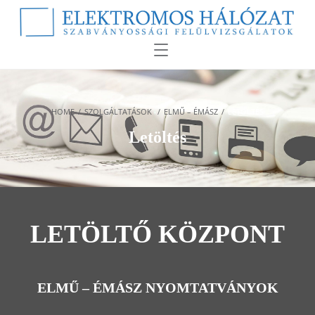
HOME
/
SZOLGÁLTATÁSOK
/
ELMŰ – ÉMÁSZ
/
LETÖLTÉS
Letöltés
LETÖLTŐ KÖZPONT
ELMŰ – ÉMÁSZ NYOMTATVÁNYOK