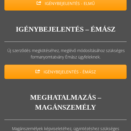
IGÉNYBEJELENTÉS - ELMŰ
IGÉNYBEJELENTÉS – ÉMÁSZ
Új szerződés megkötéséhez, meglévő módosításához szükséges
formanyomtatvány Émász ügyfeleknek.
IGÉNYBEJELENTÉS - ÉMÁSZ
MEGHATALMAZÁS –
MAGÁNSZEMÉLY
Magánszemélyek képviseletéhez, ügyintézéshez szükséges