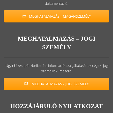
dokumentáció.
MEGHATALMAZÁS - MAGÁNSZEMÉLY
MEGHATALMAZÁS – JOGI
SZEMÉLY
Ügyintézés, pénzbefizetés, információ szolgáltatásához cégek, jogi
személyek részére.
MEGHATALMAZÁS - JOGI SZEMÉLY
HOZZÁJÁRULÓ NYILATKOZAT