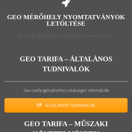
GEO MÉRŐHELY NYOMTATVÁNYOK
LETÖLTÉSE
Geo tarifa igényléséhez szükséges dokumentumok...
GEO TARIFA – ÁLTALÁNOS
TUDNIVALÓK
Geo tarifa igényléséhez szükséges információk.
ÁLTALÁNOS TUDNIVALÓK
GEO TARIFA – MŰSZAKI