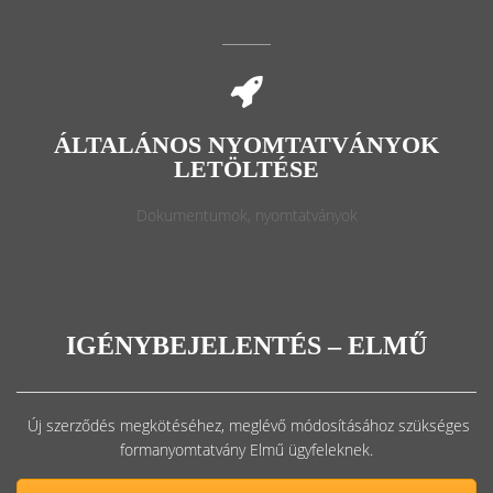
ÁLTALÁNOS NYOMTATVÁNYOK
LETÖLTÉSE
Dokumentumok, nyomtatványok
IGÉNYBEJELENTÉS – ELMŰ
Új szerződés megkötéséhez, meglévő módosításához szükséges
formanyomtatvány Elmű ügyfeleknek.