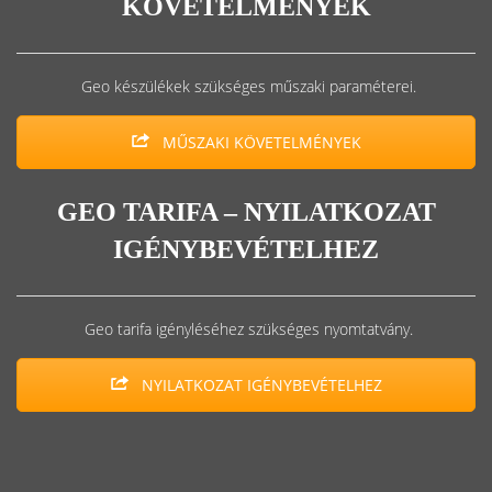
KÖVETELMÉNYEK
Geo készülékek szükséges műszaki paraméterei.
MŰSZAKI KÖVETELMÉNYEK
GEO TARIFA – NYILATKOZAT
IGÉNYBEVÉTELHEZ
Geo tarifa igényléséhez szükséges nyomtatvány.
NYILATKOZAT IGÉNYBEVÉTELHEZ