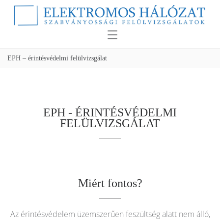
EPH – érintésvédelmi felülvizsgálat
EPH - ÉRINTÉSVÉDELMI
FELÜLVIZSGÁLAT
Miért fontos?
Az érintésvédelem üzemszerűen feszültség alatt nem álló,