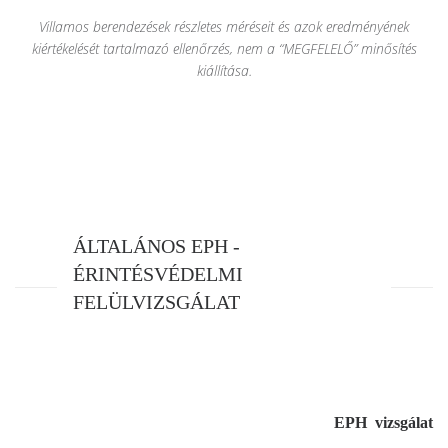
Villamos berendezések részletes méréseit és azok eredményének
kiértékelését tartalmazó ellenőrzés, nem a “MEGFELELŐ” minősítés
kiállítása.
ÁLTALÁNOS EPH -
ÉRINTÉSVÉDELMI
FELÜLVIZSGÁLAT
EPH vizsgálat