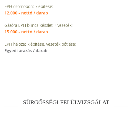
EPH csomópont kiépítése:
12.000.- nettó / darab
Gázóra EPH bilincs készlet + vezeték:
15.000.- nettó / darab
EPH hálózat kiépítése, vezeték pótlása:
Egyedi árazás / darab
SÜRGŐSSÉGI FELÜLVIZSGÁLAT