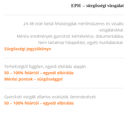
EPH – sürgősségi
vizsgálat
24-48 órán belüli felülvizsgálat mérőműszeres és vizuális
vizsgálatokkal.
Mérési eredmények gyorsított kiértékelése, dokumentálása.
Nem tartalmaz hibajavítást, egyéb munkálatokat.
Sürgősségi jegyzőkönyv
Terheltségtől függően, egyedi elbírálás alapján:
50 – 100% felártól – egyedi elbírálás
Mérési pontok – sürgősséggel
Gyorsított vizsgált villamos eszközök, berendezések.
50 – 100% felártól – egyedi elbírálás